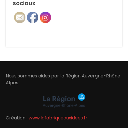
sociaux
Nous sommes aidés par la Région Auvergne-Rhône
Alpes
Création :
www.lafabriqueauxidees.fr